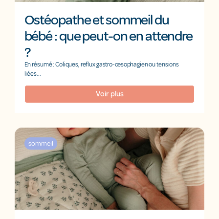
Ostéopathe et sommeil du
bébé : que peut-on en attendre
?
En résumé : Coliques, reflux gastro-œsophagien ou tensions
liées...
Voir plus
sommeil