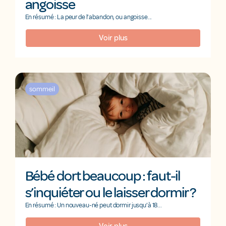
angoisse
En résumé : La peur de l’abandon, ou angoisse...
Voir plus
sommeil
Bébé dort beaucoup : faut-il
s’inquiéter ou le laisser dormir ?
En résumé : Un nouveau-né peut dormir jusqu’à 18...