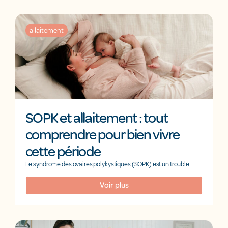
allaitement
SOPK et allaitement : tout
comprendre pour bien vivre
cette période
Le syndrome des ovaires polykystiques (SOPK) est un trouble...
Voir plus