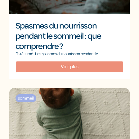
Spasmes du nourrisson
pendant le sommeil : que
comprendre ?
En résumé : Les spasmes du nourrisson pendant le...
Voir plus
sommeil