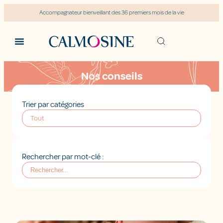
Accompagnateur bienveillant des 36 premiers mois de la vie
Nos conseils
Trier par catégories
Tout
Rechercher par mot-clé :