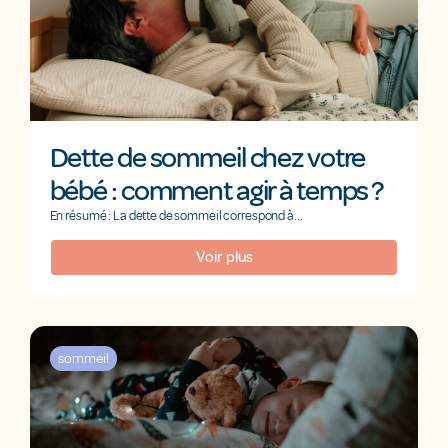
Dette de sommeil chez votre
bébé : comment agir à temps ?
En résumé : La dette de sommeil correspond à...
Voir plus
sommeil