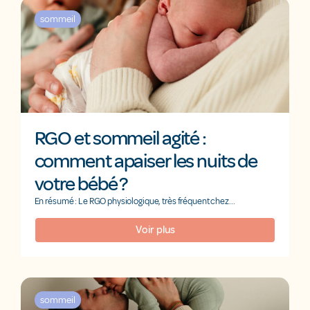
sommeil
RGO et sommeil agité :
comment apaiser les nuits de
votre bébé ?
En résumé : Le RGO physiologique, très fréquent chez...
Voir plus
sommeil