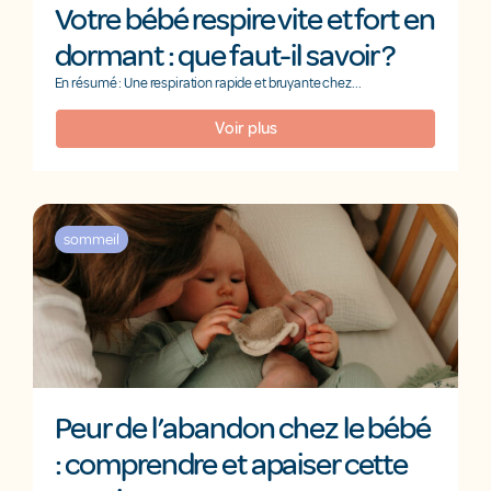
Votre bébé respire vite et fort en
dormant : que faut-il savoir ?
En résumé : Une respiration rapide et bruyante chez...
Voir plus
sommeil
Peur de l’abandon chez le bébé
: comprendre et apaiser cette