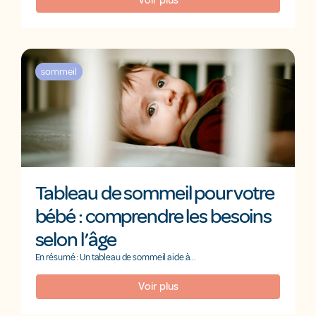
Voir plus
sommeil
Tableau de sommeil pour votre
bébé : comprendre les besoins
selon l’âge
En résumé : Un tableau de sommeil aide à...
Voir plus