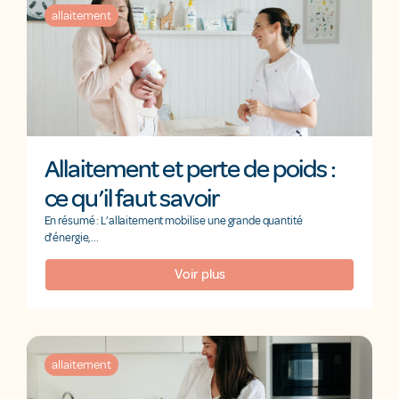
allaitement
Allaitement et perte de poids :
ce qu’il faut savoir
En résumé : L’allaitement mobilise une grande quantité
d’énergie,...
Voir plus
allaitement