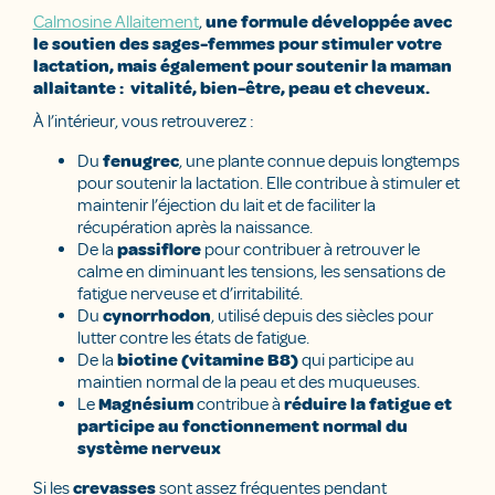
Calmosine Allaitement
,
une formule développée avec
le soutien des sages-femmes pour stimuler votre
lactation, mais également pour soutenir la maman
allaitante : vitalité, bien-être, peau et cheveux.
À l’intérieur, vous retrouverez :
Du
fenugrec
, une plante connue depuis longtemps
pour soutenir la lactation. Elle contribue à stimuler et
maintenir l’éjection du lait et de faciliter la
récupération après la naissance.
De la
passiflore
pour contribuer à retrouver le
calme en diminuant les tensions, les sensations de
fatigue nerveuse et d’irritabilité.
Du
cynorrhodon
, utilisé depuis des siècles pour
lutter contre les états de fatigue.
De la
biotine (vitamine B8)
qui participe au
maintien normal de la peau et des muqueuses.
Le
Magnésium
contribue à
réduire la fatigue et
participe au fonctionnement normal du
système nerveux
Si les
crevasses
sont assez fréquentes pendant