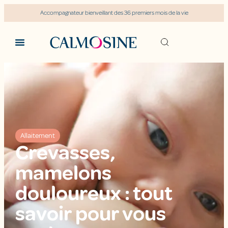
Accompagnateur bienveillant des 36 premiers mois de la vie
Allaitement
Crevasses,
mamelons
douloureux : tout
savoir pour vous